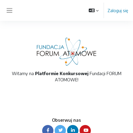
Przejdź do głównej zawartości
Zaloguj się
Panel boczny
Witamy na
Platformie Konkursowej
Fundacji FORUM
ATOMOWE!
Obserwuj nas